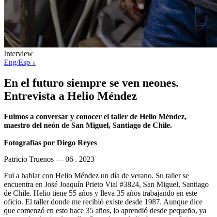
Interview
Eng/Esp ↓
En el futuro siempre se ven neones.
Entrevista a Helio Méndez
Fuimos a conversar y conocer el taller de Helio Méndez,
maestro del neón de San Miguel, Santiago de Chile.
Fotografías por Diego Reyes
Patricio Truenos —
06 . 2023
Fui a hablar con Helio Méndez un día de verano. Su taller se
encuentra en José Joaquín Prieto Vial #3824, San Miguel, Santiago
de Chile. Helio tiene 55 años y lleva 35 años trabajando en este
oficio. El taller donde me recibió existe desde 1987. Aunque dice
que comenzó en esto hace 35 años, lo aprendió desde pequeño, ya