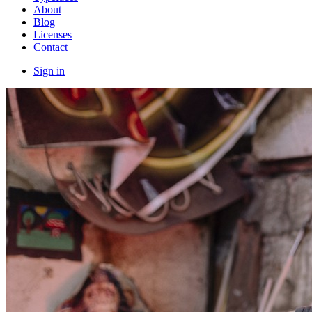
About
Blog
Licenses
Contact
Sign in