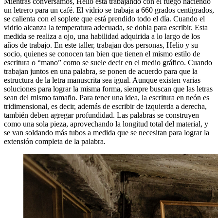
Mientras conversamos, Helio está trabajando con el fuego haciendo
un letrero para un café. El vidrio se trabaja a 660 grados centígrados,
se calienta con el soplete que está prendido todo el día. Cuando el
vidrio alcanza la temperatura adecuada, se dobla para escribir. Esta
medida se realiza a ojo, una habilidad adquirida a lo largo de los
años de trabajo. En este taller, trabajan dos personas, Helio y su
socio, quienes se conocen tan bien que tienen el mismo estilo de
escritura o “mano” como se suele decir en el medio gráfico. Cuando
trabajan juntos en una palabra, se ponen de acuerdo para que la
estructura de la letra manuscrita sea igual. Aunque existen varias
soluciones para lograr la misma forma, siempre buscan que las letras
sean del mismo tamaño. Para tener una idea, la escritura en neón es
tridimensional, es decir, además de escribir de izquierda a derecha,
también deben agregar profundidad. Las palabras se construyen
como una sola pieza, aprovechando la longitud total del material, y
se van soldando más tubos a medida que se necesitan para lograr la
extensión completa de la palabra.