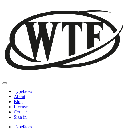
Typefaces
About
Blog
Licenses
Contact
Sign in
Typefaces