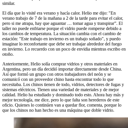
similar.
El día que lo visité era verano y hacía calor. Helio me dijo: "En
verano trabajo de 7 de la mañana a 2 de la tarde para evitar el calor,
pero si me atrapa, hay que aguantar … tomar agua y transpirar”. El
taller no puede enfriarse porque el vidrio puede romperse debido a
los cambios de temperatura. La situación cambia con el cambio de
estación: "Este trabajo en invierno es un trabajo soñado", y puedo
imaginar lo reconfortante que debe ser trabajar alrededor del fuego
en invierno. Lo recuerdo con un poco de envidia mientras escribo en
otoño.
Anteriormente, Helio solía comprar vidrios y otros materiales en
Argentina, pero un día decidió importar directamente desde China.
Así que formó un grupo con otros trabajadores del neón y se
comunicó con un proveedor chino hasta encontrar todo lo que
necesitaba. Los chinos tienen de todo, vidrios, detectores de fugas y
sistemas eléctricos. Tienen una variedad de materiales y de mejor
calidad. Helio ha estudiado y dominado todo esto. Ahora hay más y
mejor tecnología, me dice, pero lo que falta son herederos de este
oficio. Quienes lo continúen van a quedar flor, comenta, porque lo
que los chinos no han hecho es una máquina que doble vidrio.