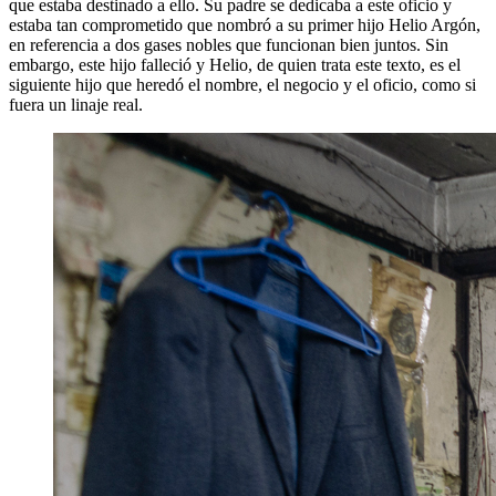
que estaba destinado a ello. Su padre se dedicaba a este oficio y
estaba tan comprometido que nombró a su primer hijo Helio Argón,
en referencia a dos gases nobles que funcionan bien juntos. Sin
embargo, este hijo falleció y Helio, de quien trata este texto, es el
siguiente hijo que heredó el nombre, el negocio y el oficio, como si
fuera un linaje real.