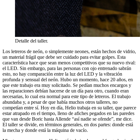
Detalle del taller.
Los letreros de neón, o simplemente neones, están hechos de vidrio,
un material frágil que debe ser cuidado para evitar golpes. Esta
característica hace que sean menos competitivos que su nuevo rival:
el LED. Sin embargo, para las personas con ojo entrenado sabrán
esto, no hay comparación entre la luz del LED y la vibración
profunda y sensual del neón. Hubo un momento, hace 20 años, en
que este trabajo era muy solicitado. Se pedían muchos encargos y
las reparaciones debían hacerse de un día para otro, cuando eran
necesarias, lo cual era normal para este tipo de letreros. El trabajo
abundaba y, a pesar de que había muchos otros talleres, no
competían entre sí. Hoy en día, Helio trabaja en su taller, que parece
estar atrapado en el tiempo, lleno de afiches pegados en las paredes
que van desde Boric hasta Allende “así nadie se ofende”, me dice.
El taller se divide, en términos generales, en dos partes: donde está
la mecha y donde está la máquina de vacío.